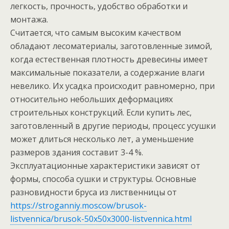
легкость, прочность, удобство обработки и
монтажа.
Считается, что самым высоким качеством
обладают лесоматериалы, заготовленные зимой,
когда естественная плотность древесины имеет
максимальные показатели, а содержание влаги
невелико. Их усадка происходит равномерно, при
относительно небольших деформациях
строительных конструкций. Если купить лес,
заготовленный в другие периоды, процесс усушки
может длиться несколько лет, а уменьшение
размеров здания составит 3-4 %.
Эксплуатационные характеристики зависят от
формы, способа сушки и структуры. Основные
разновидности бруса из лиственницы от
https://stroganniy.moscow/brusok-
listvennica/brusok-50x50x3000-listvennica.html