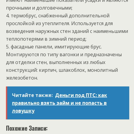
Имеют наименьшие показатели усадки и являются
прочными и долговечными;
4. термобрус, снабженный дополнительной
прослойкой из утеплителя. Используется для
возведения наружных стен зданий с наименьшими
теплопотерями в зимний период;
5. фасадные панели, имитирующие брус.
Монтируются по типу вагонки и предназначены
для отделки стен, выполненных из любых
конструкций: кирпич, шлакоблок, монолитный
железобетон.
Читайте также:
Деньги под ПТС: как
правильно взять займ и не попасть в
ловушку
Похожие Записи: