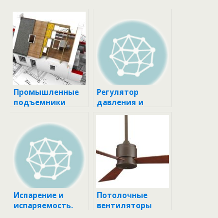
Промышленные
Регулятор
подъемники
давления и
(лифты)
расхода
Испарение и
Потолочные
испаряемость.
вентиляторы