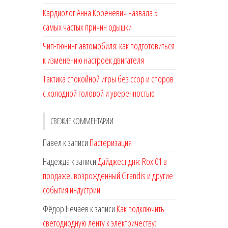
Кардиолог Анна Кореневич назвала 5
самых частых причин одышки
Чип-тюнинг автомобиля: как подготовиться
к изменению настроек двигателя
Тактика спокойной игры без ссор и споров
с холодной головой и уверенностью
СВЕЖИЕ КОММЕНТАРИИ
Павел
к записи
Пастеризация
Надежда
к записи
Дайджест дня: Rox 01 в
продаже, возрожденный Grandis и другие
события индустрии
Фёдор Нечаев
к записи
Как подключить
светодиодную ленту к электричеству: