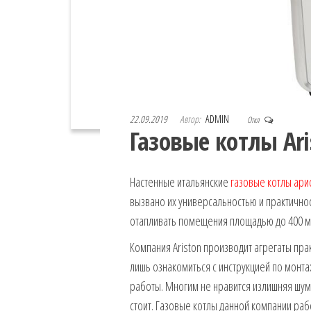
22.09.2019
Автор:
ADMIN
Откл
Газовые котлы Ari
Настенные итальянские
газовые котлы ари
вызвано их универсальностью и практичнос
отапливать помещения площадью до 400 м
Компания Ariston производит агрегаты прак
лишь ознакомиться с инструкцией по монта
работы. Многим не нравится излишняя шумно
стоит. Газовые котлы данной компании раб