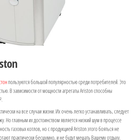
ston
стон
пользуются большой популярностью среди потребителей. Это
тью. В зависимости от мощности агрегаты Ariston способны
².
тически на все случаи жизни. Их очень легко устанавливать, следует
жу. Но главным их достоинством является низкий шум в процессе
сть газовых котлов, но с продукцией Ariston этого бояться не
отают практически бесшумно, и не будут мешать Вашему отдыху.