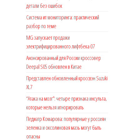
детали без ошибок
Система ит мониторинга: практический
разбор по теме
MG запускает продажи
электрифицированного лифтбека 07
Анонсированный для России кроссовер
Deepal S05 обновлен в Китае
Представлен обновленный кроссвэн Suzuki
XL7
“Атака на мозг”: четыре признака инсульта,
которые нельзя игнорировать
Педиатр Комарова: популярные у россиян
зеленка и оксолиновая мазь могут быть
опасны