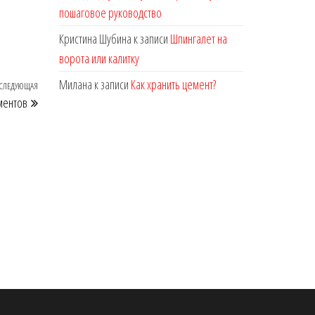
пошаговое руководство
Кристина Шубина
к записи
Шпингалет на
ворота или калитку
Милана
к записи
Как хранить цемент?
СЛЕДУЮЩАЯ
Следующая
ментов
запись