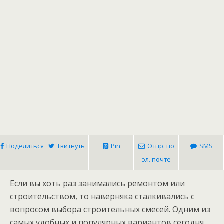
Поделиться
Твитнуть
Pin
Отпр. по
SMS
эл. почте
Если вы хоть раз занимались ремонтом или
строительством, то наверняка сталкивались с
вопросом выбора строительных смесей. Одним из
самых удобных и популярных вариантов сегодня