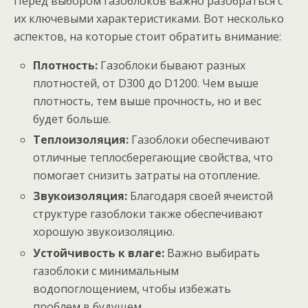
Перед выбором газоблоков важно разобраться с
их ключевыми характеристиками. Вот несколько
аспектов, на которые стоит обратить внимание:
Плотность:
Газоблоки бывают разных
плотностей, от D300 до D1200. Чем выше
плотность, тем выше прочность, но и вес
будет больше.
Теплоизоляция:
Газоблоки обеспечивают
отличные теплосберегающие свойства, что
помогает снизить затраты на отопление.
Звукоизоляция:
Благодаря своей ячеистой
структуре газоблоки также обеспечивают
хорошую звукоизоляцию.
Устойчивость к влаге:
Важно выбирать
газоблоки с минимальным
водопоглощением, чтобы избежать
проблем в будущем.