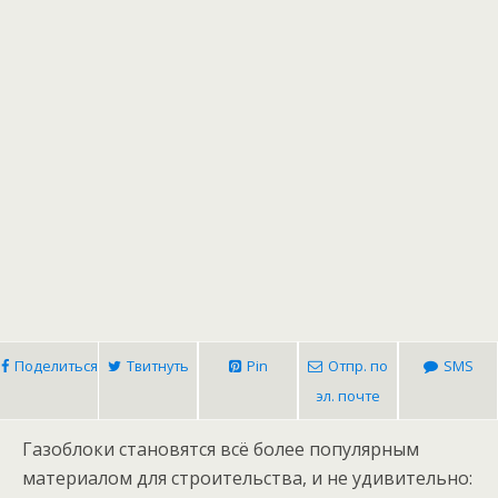
Поделиться
Твитнуть
Pin
Отпр. по
SMS
эл. почте
Газоблоки становятся всё более популярным
материалом для строительства, и не удивительно: