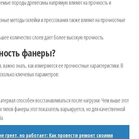
емые породы древесины напрямую влияют на прочность и
зные методы склейки и прессования также влияют на прочностные
шее количество слоев дает более высокую прочность.
ность фанеры?
, важно знать, как измеряются ее прочностные характеристики. В
есколько ключевых параметров:
атериал способен восстанавливаться после нагрузки. Чем выше этот
 типов фанеры этот показатель варьируется, но для качественной
а.
е греет, но работает: Как провести ремонт своими