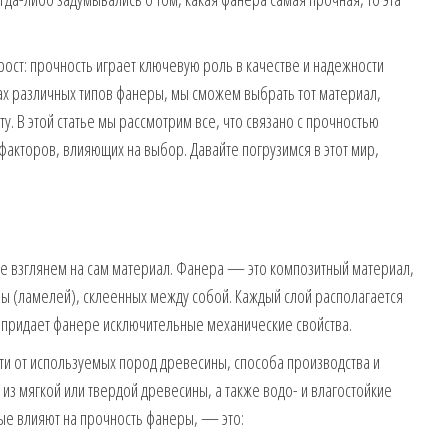
ост: прочность играет ключевую роль в качестве и надежности
вах различных типов фанеры, мы сможем выбрать тот материал,
. В этой статье мы рассмотрим все, что связано с прочностью
факторов, влияющих на выбор. Давайте погрузимся в этот мир,
йте взглянем на сам материал. Фанера — это композитный материал,
ы (ламелей), склеенных между собой. Каждый слой располагается
 придает фанере исключительные механические свойства.
ти от используемых пород древесины, способа производства и
из мягкой или твердой древесины, а также водо- и влагостойкие
ые влияют на прочность фанеры, — это: