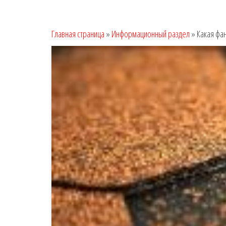
Главная страница
»
Информационный раздел
»
Какая фан