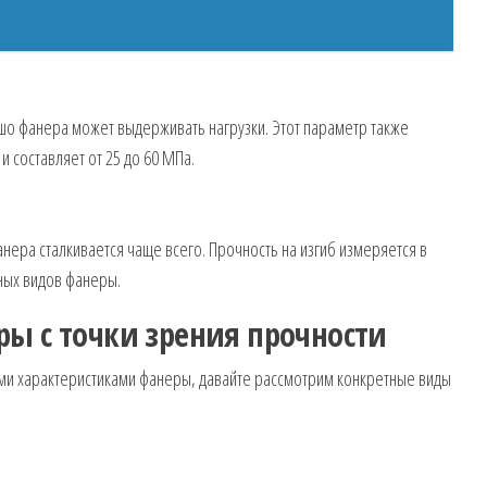
ошо фанера может выдерживать нагрузки. Этот параметр также
и составляет от 25 до 60 МПа.
анера сталкивается чаще всего. Прочность на изгиб измеряется в
ных видов фанеры.
ы с точки зрения прочности
ми характеристиками фанеры, давайте рассмотрим конкретные виды