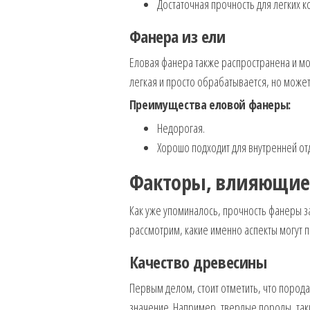
Достаточная прочность для легких к
Фанера из ели
Еловая фанера также распространена и м
легкая и просто обрабатывается, но может
Преимущества еловой фанеры:
Недорогая.
Хорошо подходит для внутренней от
Факторы, влияющие 
Как уже упоминалось, прочность фанеры з
рассмотрим, какие именно аспекты могут п
Качество древесины
Первым делом, стоит отметить, что пород
значение. Например, твердые породы, так