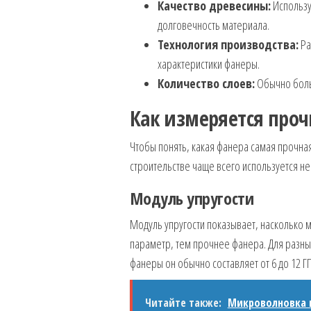
Качество древесины:
Использу
долговечность материала.
Технология производства:
Ра
характеристики фанеры.
Количество слоев:
Обычно боль
Как измеряется проч
Чтобы понять, какая фанера самая прочная
строительстве чаще всего используется н
Модуль упругости
Модуль упругости показывает, насколько м
параметр, тем прочнее фанера. Для разных
фанеры он обычно составляет от 6 до 12 ГП
Читайте также:
Микроволновка н