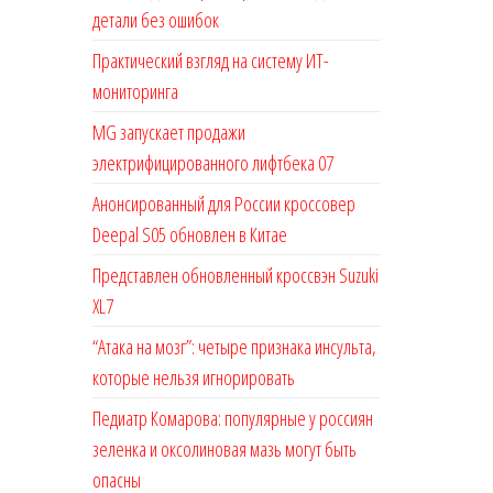
детали без ошибок
Практический взгляд на систему ИТ-
мониторинга
MG запускает продажи
электрифицированного лифтбека 07
Анонсированный для России кроссовер
Deepal S05 обновлен в Китае
Представлен обновленный кроссвэн Suzuki
XL7
“Атака на мозг”: четыре признака инсульта,
которые нельзя игнорировать
Педиатр Комарова: популярные у россиян
зеленка и оксолиновая мазь могут быть
опасны