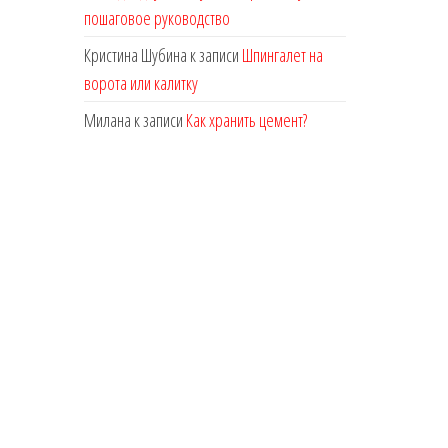
пошаговое руководство
Кристина Шубина
к записи
Шпингалет на
ворота или калитку
Милана
к записи
Как хранить цемент?