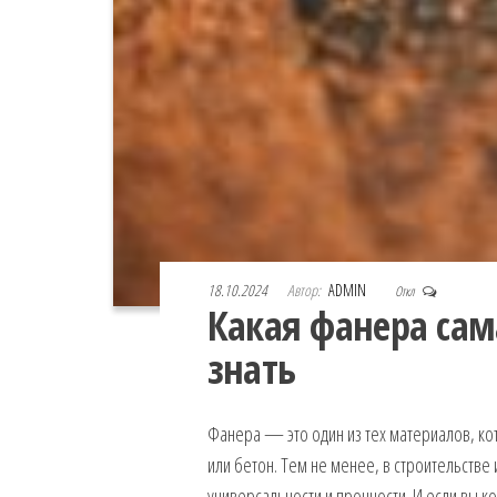
18.10.2024
Автор:
ADMIN
Откл
Какая фанера сам
знать
Фанера — это один из тех материалов, кот
или бетон. Тем не менее, в строительстве
универсальности и прочности. И если вы ко