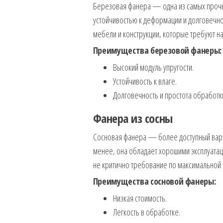
Березовая фанера — одна из самых прочны
устойчивостью к деформации и долговечн
мебели и конструкции, которые требуют н
Преимущества березовой фанеры:
Высокий модуль упругости.
Устойчивость к влаге.
Долговечность и простота обработк
Фанера из сосны
Сосновая фанера — более доступный вариа
менее, она обладает хорошими эксплуатац
не критично требование по максимальной 
Преимущества сосновой фанеры:
Низкая стоимость.
Легкость в обработке.