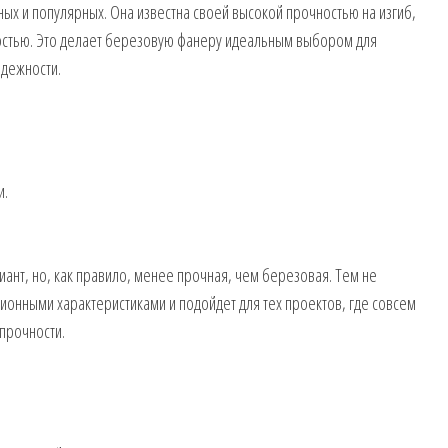
х и популярных. Она известна своей высокой прочностью на изгиб,
остью. Это делает березовую фанеру идеальным выбором для
адежности.
и.
нт, но, как правило, менее прочная, чем березовая. Тем не
ионными характеристиками и подойдет для тех проектов, где совсем
прочности.