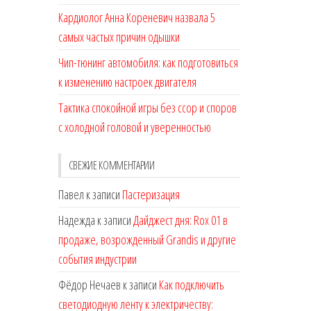
Кардиолог Анна Кореневич назвала 5
самых частых причин одышки
Чип-тюнинг автомобиля: как подготовиться
к изменению настроек двигателя
Тактика спокойной игры без ссор и споров
с холодной головой и уверенностью
СВЕЖИЕ КОММЕНТАРИИ
Павел
к записи
Пастеризация
Надежда
к записи
Дайджест дня: Rox 01 в
продаже, возрожденный Grandis и другие
события индустрии
Фёдор Нечаев
к записи
Как подключить
светодиодную ленту к электричеству: