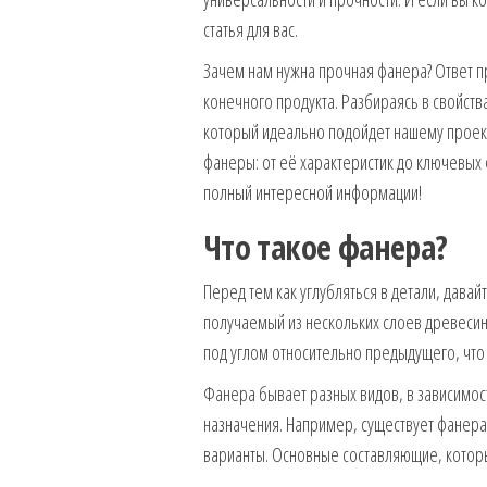
статья для вас.
Зачем нам нужна прочная фанера? Ответ пр
конечного продукта. Разбираясь в свойст
который идеально подойдет нашему проекту
фанеры: от её характеристик до ключевых 
полный интересной информации!
Что такое фанера?
Перед тем как углубляться в детали, дава
получаемый из нескольких слоев древесин
под углом относительно предыдущего, что
Фанера бывает разных видов, в зависимос
назначения. Например, существует фанера 
варианты. Основные составляющие, котор