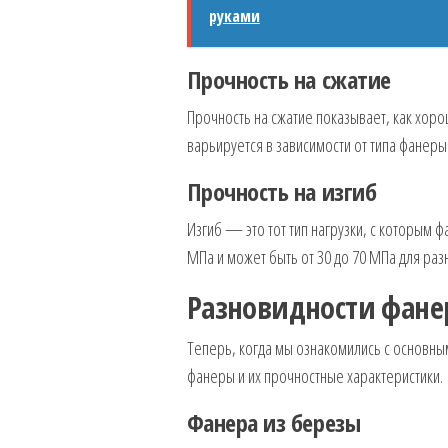
руками
Прочность на сжатие
Прочность на сжатие показывает, как хор
варьируется в зависимости от типа фанеры 
Прочность на изгиб
Изгиб — это тот тип нагрузки, с которым ф
МПа и может быть от 30 до 70 МПа для раз
Разновидности фанер
Теперь, когда мы ознакомились с основны
фанеры и их прочностные характеристики.
Фанера из березы