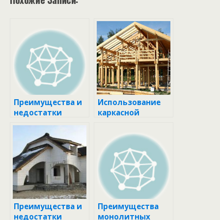
Преимущества и
Использование
недостатки
каркасной
деревянных
технологии в
домов
строительстве
домов и ее
преимущества
Преимущества и
Преимущества
недостатки
монолитных