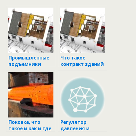
Промышленные
Что такое
подъемники
контракт зданий
(лифты)
под ключ?
Поковка, что
Регулятор
такое и как и где
давления и
применяется?
расхода