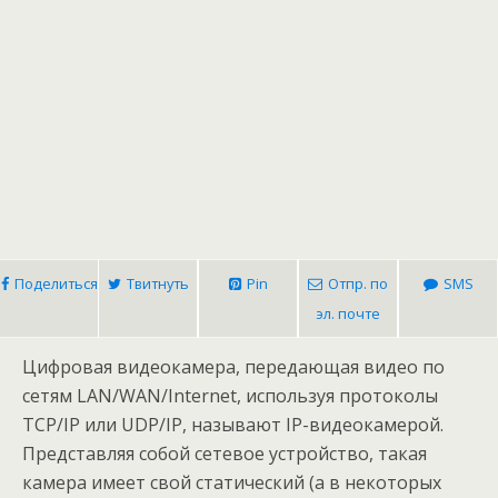
Поделиться
Твитнуть
Pin
Отпр. по
SMS
эл. почте
Цифровая видеокамера, передающая видео по
сетям LAN/WAN/Internet, используя протоколы
TCP/IP или UDP/IP, называют IP-видеокамерой.
Представляя собой сетевое устройство, такая
камера имеет свой статический (а в некоторых