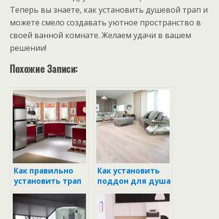
Теперь вы знаете, как установить душевой трап и
можете смело создавать уютное пространство в
своей ванной комнате. Желаем удачи в вашем
решении!
Похожие Записи:
Как правильно
Как установить
установить трап
поддон для душа
в душевой:
своими руками:
подробное
Пошаговое
руководство
руководство и