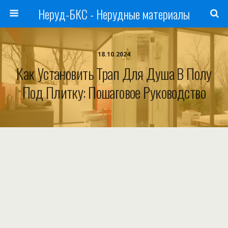
Неруд-БКС - Нерудные материалы
18.10.2024
Как Установить Трап Для Душа В Полу
Под Плитку: Пошаговое Руководство