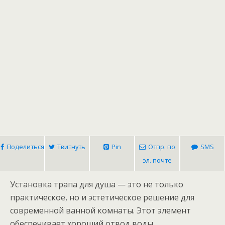
Поделиться
Твитнуть
Pin
Отпр. по
SMS
эл. почте
Установка трапа для душа — это не только
практическое, но и эстетическое решение для
современной ванной комнаты. Этот элемент
обеспечивает хороший отвод воды,