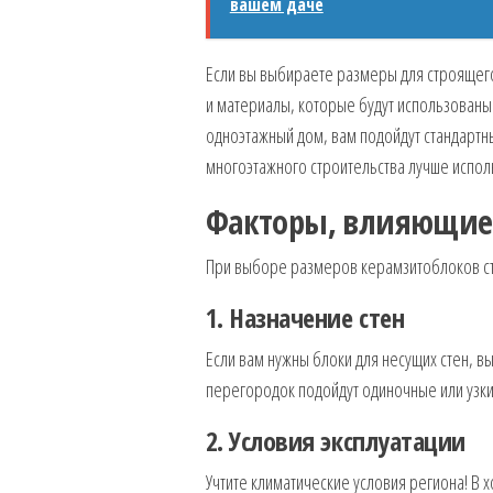
вашем даче
Если вы выбираете размеры для строящего
и материалы, которые будут использованы
одноэтажный дом, вам подойдут стандартн
многоэтажного строительства лучше испол
Факторы, влияющие 
При выборе размеров керамзитоблоков ст
1. Назначение стен
Если вам нужны блоки для несущих стен, 
перегородок подойдут одиночные или узки
2. Условия эксплуатации
Учтите климатические условия региона! В