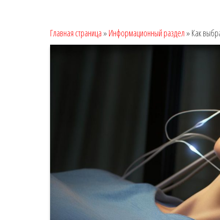
Главная страница
»
Информационный раздел
»
Как выбр