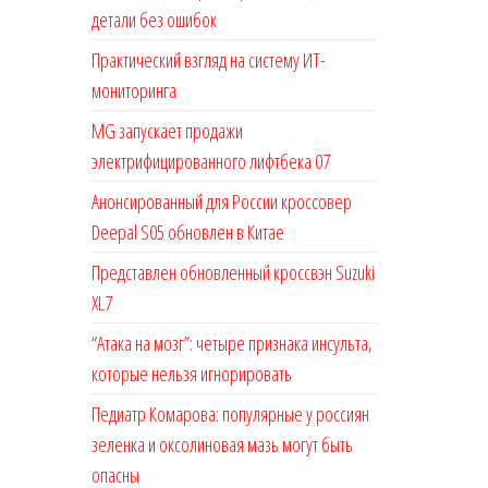
детали без ошибок
Практический взгляд на систему ИТ-
мониторинга
MG запускает продажи
электрифицированного лифтбека 07
Анонсированный для России кроссовер
Deepal S05 обновлен в Китае
Представлен обновленный кроссвэн Suzuki
XL7
“Атака на мозг”: четыре признака инсульта,
которые нельзя игнорировать
Педиатр Комарова: популярные у россиян
зеленка и оксолиновая мазь могут быть
опасны