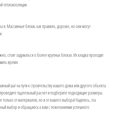
й теплоизоляции.
ься. Массивные блоки, как правило, дороже, но они могут
м.
жно, стоит задуматься о более крупных блоках. Их кладка проходит
мить время.
ный шаг на пути к строительству вашего дома или другого объекта.
 проведите тщательный расчет и подберите подходящие размеры.
е только от материалов, но и от вашего выбора! Надеюсь, эта
ный выбор и обращаюсь к вам с пожеланиями успешного