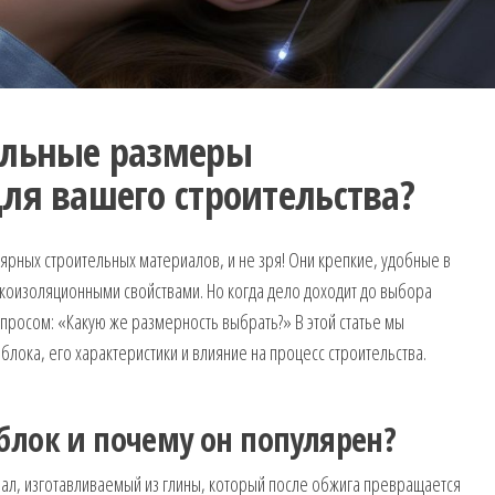
альные размеры
ля вашего строительства?
ярных строительных материалов, и не зря! Они крепкие, удобные в
укоизоляционными свойствами. Но когда дело доходит до выбора
просом: «Какую же размерность выбрать?» В этой статье мы
ока, его характеристики и влияние на процесс строительства.
блок и почему он популярен?
ал, изготавливаемый из глины, который после обжига превращается