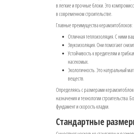
в легкие и прочные блоки. Это компромис
в современном строительстве.
Главные преимущества керамзитоблоков:
Отличная теплоизоляция. С ними ва
Звукоизоляция. Они помогают снизит
Устойчивость к вредителям и грибк
насекомых.
Экологичность. Это натуральный ма
веществ.
Определяясь с размерами керамзитоблоков,
назначения и технологии строительства. Б
фундамент и скорость кладки.
Стандартные размер
Существует несколько стандартных разме