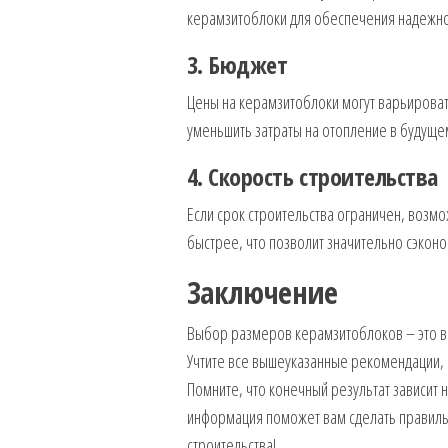
керамзитоблоки для обеспечения надежно
3. Бюджет
Цены на керамзитоблоки могут варьироват
уменьшить затраты на отопление в будуще
4. Скорость строительства
Если срок строительства ограничен, возмо
быстрее, что позволит значительно сэконо
Заключение
Выбор размеров керамзитоблоков – это важ
Учтите все вышеуказанные рекомендации,
Помните, что конечный результат зависит н
информация поможет вам сделать правиль
строительства!