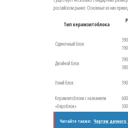
российском рынке. Основные из них приве
Тип керамзитоблока
390
Одиночный блок
190
390
Двойной блок
380
Узкий блок
390
Керамзитоблоки с названием
600
«Евроблок»
300
Читайте также:
Чертеж дачного 