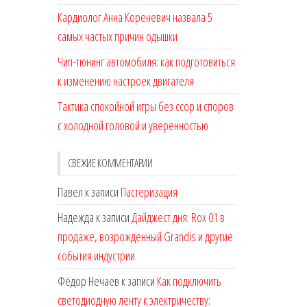
Кардиолог Анна Кореневич назвала 5
самых частых причин одышки
Чип-тюнинг автомобиля: как подготовиться
к изменению настроек двигателя
Тактика спокойной игры без ссор и споров
с холодной головой и уверенностью
СВЕЖИЕ КОММЕНТАРИИ
Павел
к записи
Пастеризация
Надежда
к записи
Дайджест дня: Rox 01 в
продаже, возрожденный Grandis и другие
события индустрии
Фёдор Нечаев
к записи
Как подключить
светодиодную ленту к электричеству: