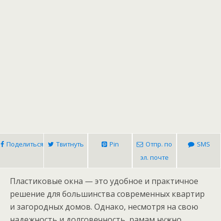
Поделиться
Твитнуть
Pin
Отпр. по
SMS
эл. почте
Пластиковые окна — это удобное и практичное
решение для большинства современных квартир
и загородных домов. Однако, несмотря на свою
надежность и долговечность, рамам нужно