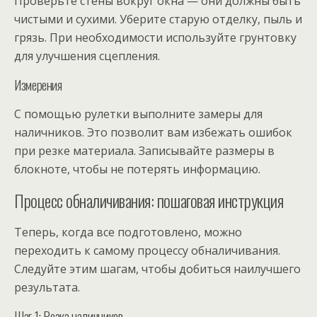
Проверьте стены вокруг окна — они должны быть
чистыми и сухими. Уберите старую отделку, пыль и
грязь. При необходимости используйте грунтовку
для улучшения сцепления.
Измерения
С помощью рулетки выполните замеры для
наличников. Это позволит вам избежать ошибок
при резке материала. Записывайте размеры в
блокноте, чтобы не потерять информацию.
Процесс обналичивания: пошаговая инструкция
Теперь, когда все подготовлено, можно
переходить к самому процессу обналичивания.
Следуйте этим шагам, чтобы добиться наилучшего
результата.
Шаг 1: Резка наличников