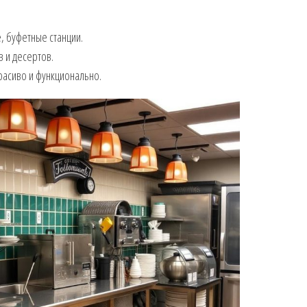
 буфетные станции.
 и десертов.
расиво и функционально.