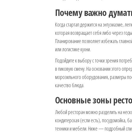
Почему важно думать
Когда стартап держится на энтузиазме, лег
которая возвращает себя либо через годы
Планирование позволяет избежать главной
или логистике кухни.
Подойдите к выбору с точки зрения потреб
в пиковую смену. На основании этого опр
морозильного оборудования, размеры пос
качество блюда.
Основные зоны ресто
Любой ресторан можно разделить на неско
кондитерская (если есть), посудомойка, ба
техники и мебели. Ниже — подробный спис