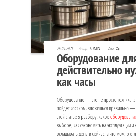
26.09.2025
Автор:
ADMIN
Откл
Оборудование для
действительно ну
как часы
Оборудование — это не просто техника, эт
пойдет косяком, вложишься правильно — п
этой статье я разберу, какое
оборудование
выборе, как сэкономить на эксплуатации и 
вкладывать деньги сейчас, а что можно от