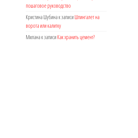
пошаговое руководство
Кристина Шубина
к записи
Шпингалет на
ворота или калитку
Милана
к записи
Как хранить цемент?