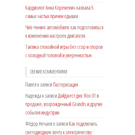
Кардиолог Анна Кореневич назвала 5
самых частых причин одышки
Чип-тюнинг автомобиля: как подготовиться
к изменению настроек двигателя
Тактика спокойной игры без ссор и споров
с холодной головой и уверенностью
СВЕЖИЕ КОММЕНТАРИИ
Павел
к записи
Пастеризация
Надежда
к записи
Дайджест дня: Rox 01 в
продаже, возрожденный Grandis и другие
события индустрии
Фёдор Нечаев
к записи
Как подключить
светодиодную ленту к электричеству: