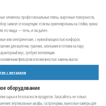
вные элементы: профессиональные плиты, жарочные поверхности,
бор зависит от концепции: если вы ориентированы на стейки, нужна
и это пицца — печь, и так далее.
овые или электрические, с нужной мощностью конфорок.
ение для выпечки, тушения, запекания и готовки на пару.
характерный вкус, требуют вентиляции.
кономичным фильтром и возможностью замены масла.
стик с металлом
ное оборудование
ия сырья и безопасности продуктов. Запасайтесь не только
ранения: вертикальные шкафы, гастронормы, выносные камеры для