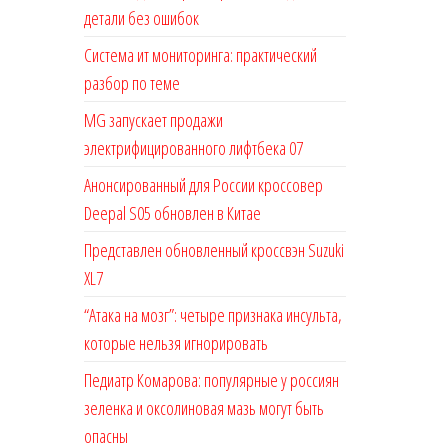
детали без ошибок
Система ит мониторинга: практический
разбор по теме
MG запускает продажи
электрифицированного лифтбека 07
Анонсированный для России кроссовер
Deepal S05 обновлен в Китае
Представлен обновленный кроссвэн Suzuki
XL7
“Атака на мозг”: четыре признака инсульта,
которые нельзя игнорировать
Педиатр Комарова: популярные у россиян
зеленка и оксолиновая мазь могут быть
опасны