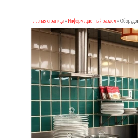
Главная страница
»
Информационный раздел
»
Оборудов