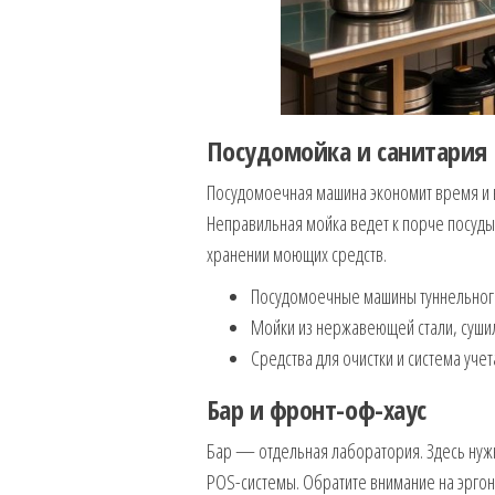
Посудомойка и санитария
Посудомоечная машина экономит время и в
Неправильная мойка ведет к порче посуды 
хранении моющих средств.
Посудомоечные машины туннельного 
Мойки из нержавеющей стали, суши
Средства для очистки и система учет
Бар и фронт-оф-хаус
Бар — отдельная лаборатория. Здесь нуж
POS-системы. Обратите внимание на эргон