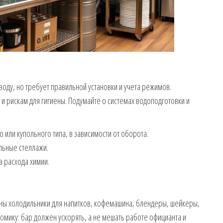
оду, но требует правильной установки и учета режимов.
и рискам для гигиены. Подумайте о системах водоподготовки и
или купольного типа, в зависимости от оборота.
льные стеллажи.
а расхода химии.
ны холодильники для напитков, кофемашина, блендеры, шейкеры,
омику: бар должен ускорять, а не мешать работе официанта и