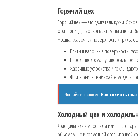
Горячий цех
Горячий цех — это двигатель кухни. Осно
фритюрницы, пароконвектоматы и печи. Вы
мощная жарочная поверхность и гриль, есл
Плиты и варочные поверхности: газ
Пароконвектомат: универсальное реш
Жарочные устройства и гриль: дают 
Фритюрницы: выбирайте модели с э
Читайте также:
Как склеить пла
Холодный цех и холодиль
Холодильники и морозильники — это гарант
объемом, но и грамотной организацией х