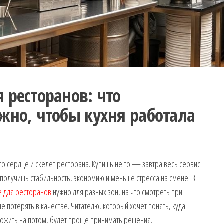
 ресторанов: что
жно, чтобы кухня работала
о сердце и скелет ресторана. Купишь не то — завтра весь сервис
олучишь стабильность, экономию и меньше стресса на смене. В
 для ресторанов
нужно для разных зон, на что смотреть при
не потерять в качестве. Читателю, который хочет понять, куда
ложить на потом, будет проще принимать решения.