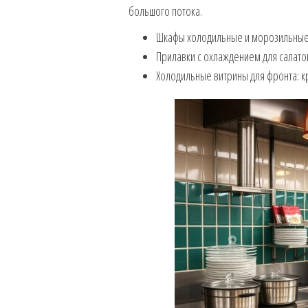
большого потока.
Шкафы холодильные и морозильные,
Прилавки с охлаждением для салатов
Холодильные витрины для фронта: к