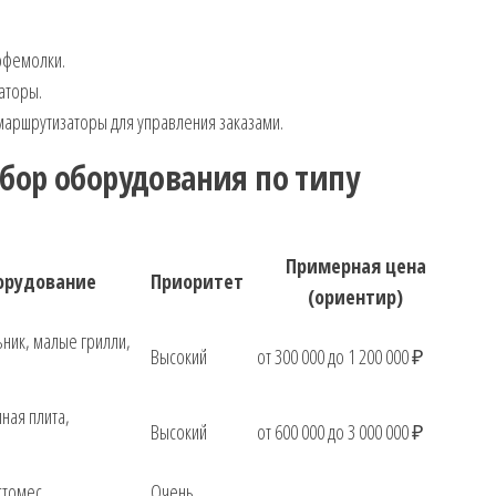
офемолки.
аторы.
маршрутизаторы для управления заказами.
бор оборудования по типу
Примерная цена
орудование
Приоритет
(ориентир)
ник, малые грилли,
Высокий
от 300 000 до 1 200 000 ₽
ная плита,
Высокий
от 600 000 до 3 000 000 ₽
стомес,
Очень