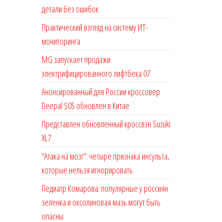
детали без ошибок
Практический взгляд на систему ИТ-
мониторинга
MG запускает продажи
электрифицированного лифтбека 07
Анонсированный для России кроссовер
Deepal S05 обновлен в Китае
Представлен обновленный кроссвэн Suzuki
XL7
“Атака на мозг”: четыре признака инсульта,
которые нельзя игнорировать
Педиатр Комарова: популярные у россиян
зеленка и оксолиновая мазь могут быть
опасны