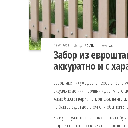
01.09.2025
Автор:
ADMIN
Откл
Забор из еврошта
аккуратно и с ха
Евроштакетник уже давно перестал быть 
визуально легкий, прочный и даёт много св
какие бывают варианты монтажа, на что см
но фактов будет достаточно, чтобы приня
Если у вас участок с разными по рельефу ч
ветра и посторонних взглядов, евроштаке