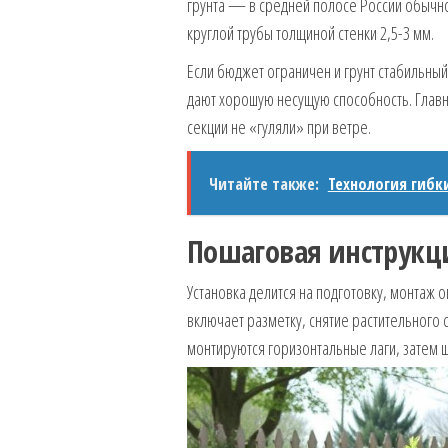
грунта — в средней полосе России обычно
круглой трубы толщиной стенки 2,5-3 мм.
Если бюджет ограничен и грунт стабильный
дают хорошую несущую способность. Глав
секции не «гуляли» при ветре.
Читайте также:
Технология гибк
Пошаговая инструкци
Установка делится на подготовку, монтаж 
включает разметку, снятие растительного 
монтируются горизонтальные лаги, затем 