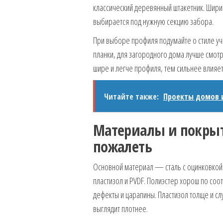
классический деревянный штакетник. Ширин
выбирается под нужную секцию забора.
При выборе профиля подумайте о стиле уч
планки, для загородного дома лучше смот
шире и легче профиля, тем сильнее влияе
Читайте также:
Проекты домов и
Материалы и покрыти
пожалеть
Основной материал — сталь с оцинковкой.
пластизол и PVDF. Полиэстер хорош по со
дефекты и царапины. Пластизол толще и сл
выглядит плотнее.