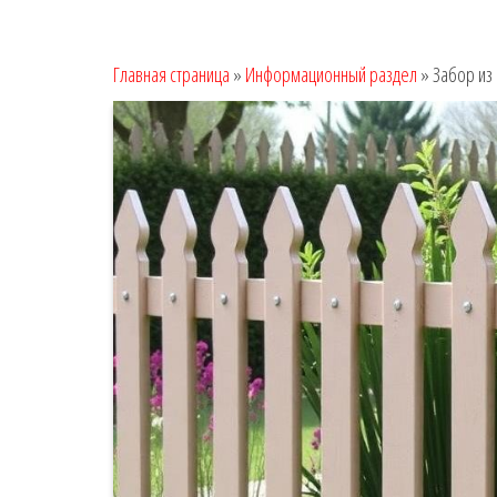
Главная страница
»
Информационный раздел
»
Забор из 