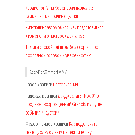
Кардиолог Анна Кореневич назвала 5
самых частых причин одышки
Чип-тюнинг автомобиля: как подготовиться
к изменению настроек двигателя
Тактика спокойной игры без ссор и споров
с холодной головой и уверенностью
СВЕЖИЕ КОММЕНТАРИИ
Павел
к записи
Пастеризация
Надежда
к записи
Дайджест дня: Rox 01 в
продаже, возрожденный Grandis и другие
события индустрии
Фёдор Нечаев
к записи
Как подключить
светодиодную ленту к электричеству: