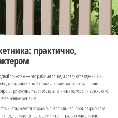
кетника: практично,
рактером
модной прихотью — это рабочая лошадка среди ограждений. Он
ободы в дизайне. В этой статье я покажу, как выбрать профиль,
отреть при покупке и как избежать типичных ошибок. Читается легко,
ть взвешенное решение.
астями, если хочется сохранить обзор или, наоборот, закрыться от
тник подстраивается под задачу. Ниже — разбор материалов,