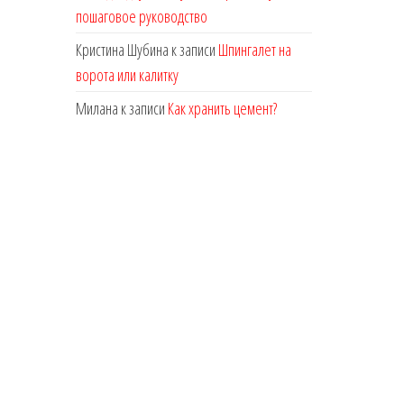
пошаговое руководство
Кристина Шубина
к записи
Шпингалет на
ворота или калитку
Милана
к записи
Как хранить цемент?