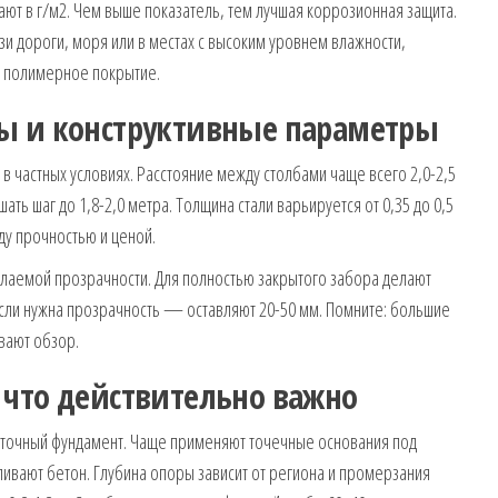
ают в г/м2. Чем выше показатель, тем лучшая коррозионная защита.
зи дороги, моря или в местах с высоким уровнем влажности,
е полимерное покрытие.
ы и конструктивные параметры
 в частных условиях. Расстояние между столбами чаще всего 2,0-2,5
ь шаг до 1,8-2,0 метра. Толщина стали варьируется от 0,35 до 0,5
у прочностью и ценой.
лаемой прозрачности. Для полностью закрытого забора делают
если нужна прозрачность — оставляют 20-50 мм. Помните: большие
вают обзор.
 что действительно важно
нточный фундамент. Чаще применяют точечные основания под
аливают бетон. Глубина опоры зависит от региона и промерзания