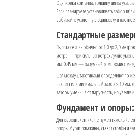
Оцинковка критична: толщину цинка указыв
Если планируете устанавливать забор вбли
выбирайте усиленную оцинковку и плотно
Стандартные размер
Высота секции обычно от 1,0 до 2,0 метров
метра — при сильных ветрах лучше уменьшат
мм; 0,45 мм — разумный компромисс межд
Шаг между штакетинами определяют по же
нахлёст или минимальный зазор 5-10 мм, 
зазоры уменьшают парусность, но увеличи
Фундамент и опоры:
Для евроштакетника не нужен тяжёлый ле
опоры: бурят скважины, ставят столбы и з