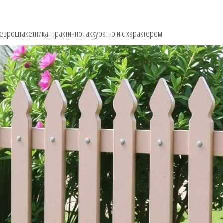
евроштакетника: практично, аккуратно и с характером