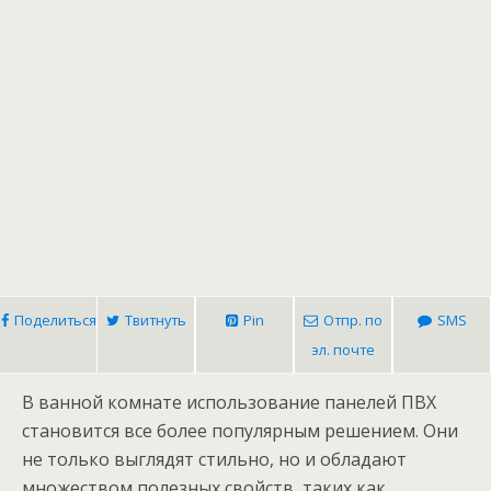
Поделиться
Твитнуть
Pin
Отпр. по
SMS
эл. почте
В ванной комнате использование панелей ПВХ
становится все более популярным решением. Они
не только выглядят стильно, но и обладают
множеством полезных свойств, таких как