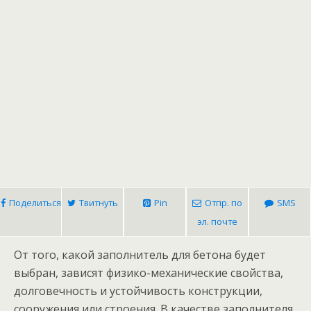
Поделиться
Твитнуть
Pin
Отпр. по
SMS
эл. почте
От того, какой заполнитель для бетона будет
выбран, зависят физико-механические свойства,
долговечность и устойчивость конструкции,
сооружения или строения. В качестве заполнителя